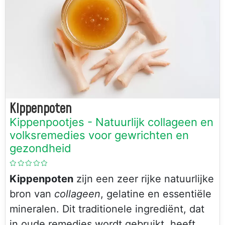
Kippenpoten
Kippenpootjes - Natuurlijk collageen en
volksremedies voor gewrichten en
gezondheid
Kippenpoten
zijn een zeer rijke natuurlijke
bron van
collageen
, gelatine en essentiële
mineralen. Dit traditionele ingrediënt, dat
in oude remedies wordt gebruikt, heeft