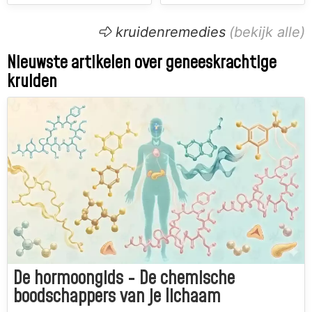
kruidenremedies
Nieuwste artikelen over geneeskrachtige
kruiden
De hormoongids - De chemische
boodschappers van je lichaam