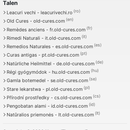
Leacuri vechi - leacurivechi.ro
Old Cures - old-cures.com
Remèdes anciens - fr.old-cures.com
Rimedi Naturali - it.old-cures.com
Remedios Naturales - es.old-cures.com
Curas antigas - pt.old-cures.com
Natürliche Heilmittel - de.old-cures.com
Régi gyógymódok - hu.old-cures.com
Gamla botemedel - se.old-cures.com
Stare lekarstwa - pl.old-cures.com
Přírodní prostředky - cs.old-cures.com
Pengobatan alami - id.old-cures.com
Natūralios priemonės - lt.old-cures.com