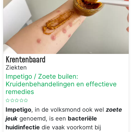
Krentenbaard
Ziekten
Impetigo / Zoete builen:
Kruidenbehandelingen en effectieve
remedies
Impetigo
, in de volksmond ook wel
zoete
jeuk
genoemd, is een
bacteriële
huidinfectie
die vaak voorkomt bij