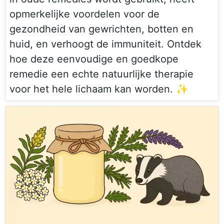
opmerkelijke voordelen voor de
gezondheid van gewrichten, botten en
huid, en verhoogt de immuniteit. Ontdek
hoe deze eenvoudige en goedkope
remedie een echte natuurlijke therapie
voor het hele lichaam kan worden. ✨