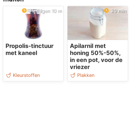
45 dagen 10 m
20 min
Propolis-tinctuur
Apilarnil met
met kaneel
honing 50%-50%,
in een pot, voor de
vriezer
Kleurstoffen
Plakken