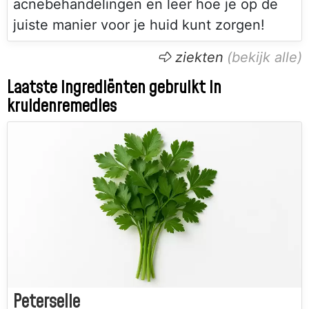
acnebehandelingen en leer hoe je op de
juiste manier voor je huid kunt zorgen!
ziekten
Laatste ingrediënten gebruikt in
kruidenremedies
Peterselie