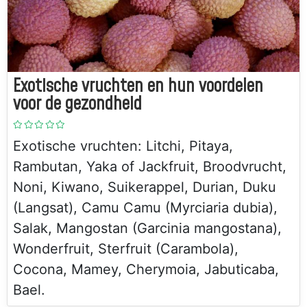
Exotische vruchten en hun voordelen
voor de gezondheid
Exotische vruchten: Litchi, Pitaya,
Rambutan, Yaka of Jackfruit, Broodvrucht,
Noni, Kiwano, Suikerappel, Durian, Duku
(Langsat), Camu Camu (Myrciaria dubia),
Salak, Mangostan (Garcinia mangostana),
Wonderfruit, Sterfruit (Carambola),
Cocona, Mamey, Cherymoia, Jabuticaba,
Bael.