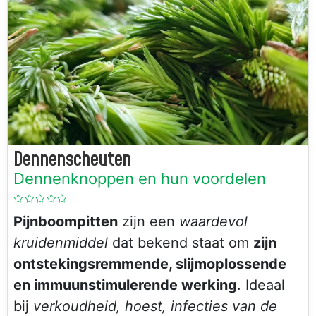
Dennenscheuten
Dennenknoppen en hun voordelen
Pijnboompitten
zijn een
waardevol
kruidenmiddel
dat bekend staat om
zijn
ontstekingsremmende, slijmoplossende
en immuunstimulerende werking
. Ideaal
bij
verkoudheid, hoest, infecties van de