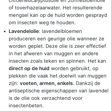
citroeneucalyptusolie en zonnebloemolie
of toverhazelaarwater. Het resulterende
mengsel kan op de huid worden gesprayd
om insecten weg te houden.
Lavendelolie
: lavendelbloemen
produceren een geurige olie wanneer ze
worden geplet. Deze olie is zeer effectief
in het afweren van muggen en andere
insecten zoals teken en spinnen. Het kan
direct op de huid
worden gebruikt, op
plekken die vaak het doelwit van muggen
zijn:
voeten, armen, enkels
. Dankzij de
antiseptische eigenschappen van lavendel
is de olie ook verzachtend voor
insectenbeten.