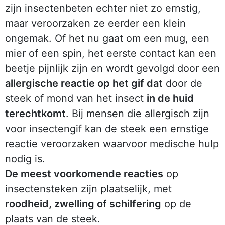
zijn insectenbeten echter niet zo ernstig,
maar veroorzaken ze eerder een klein
ongemak. Of het nu gaat om een mug, een
mier of een spin, het eerste contact kan een
beetje pijnlijk zijn en wordt gevolgd door een
allergische reactie op het gif dat
door de
steek of mond van het insect
in de huid
terechtkomt
. Bij mensen die allergisch zijn
voor insectengif kan de steek een ernstige
reactie veroorzaken waarvoor medische hulp
nodig is.
De meest voorkomende reacties
op
insectensteken zijn plaatselijk, met
roodheid, zwelling of schilfering
op de
plaats van de steek.