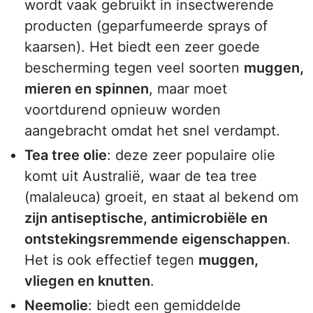
wordt vaak gebruikt in insectwerende
producten (geparfumeerde sprays of
kaarsen). Het biedt een zeer goede
bescherming tegen veel soorten
muggen,
mieren en spinnen
, maar moet
voortdurend opnieuw worden
aangebracht omdat het snel verdampt.
Tea tree olie
: deze zeer populaire olie
komt uit Australië, waar de tea tree
(malaleuca) groeit, en staat al bekend om
zijn antiseptische, antimicrobiële en
ontstekingsremmende eigenschappen
.
Het is ook effectief tegen
muggen,
vliegen en knutten
.
Neemolie
: biedt een gemiddelde