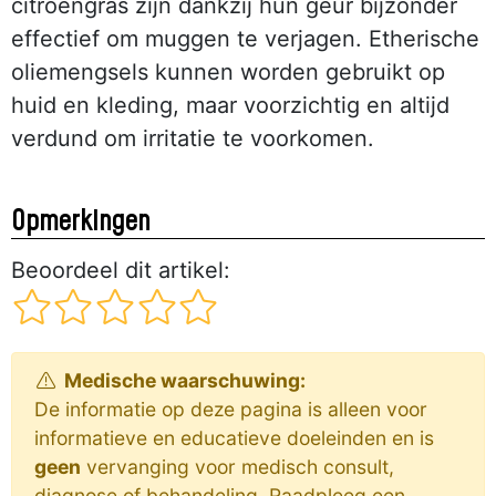
citroengras zijn dankzij hun geur bijzonder
effectief om muggen te verjagen. Etherische
oliemengsels kunnen worden gebruikt op
huid en kleding, maar voorzichtig en altijd
verdund om irritatie te voorkomen.
Opmerkingen
Beoordeel dit artikel:
Medische waarschuwing:
De informatie op deze pagina is alleen voor
informatieve en educatieve doeleinden en is
geen
vervanging voor medisch consult,
diagnose of behandeling. Raadpleeg een