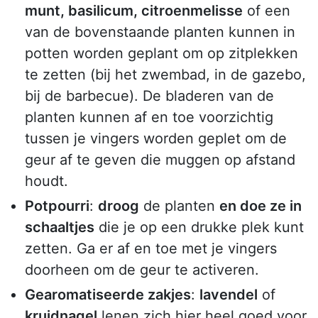
munt, basilicum, citroenmelisse
of een
van de bovenstaande planten kunnen in
potten worden geplant om op zitplekken
te zetten (bij het zwembad, in de gazebo,
bij de barbecue). De bladeren van de
planten kunnen af en toe voorzichtig
tussen je vingers worden geplet om de
geur af te geven die muggen op afstand
houdt.
Potpourri
:
droog
de planten
en doe ze in
schaaltjes
die je op een drukke plek kunt
zetten. Ga er af en toe met je vingers
doorheen om de geur te activeren.
Gearomatiseerde zakjes
:
lavendel
of
kruidnagel
lenen zich hier heel goed voor.