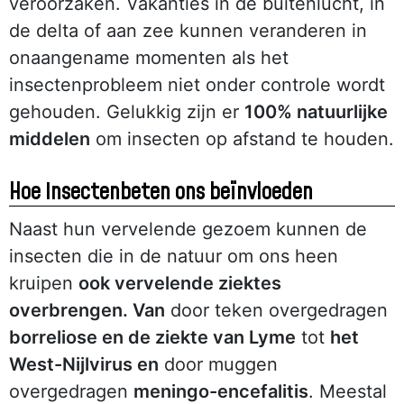
veroorzaken. Vakanties in de buitenlucht, in
de delta of aan zee kunnen veranderen in
onaangename momenten als het
insectenprobleem niet onder controle wordt
gehouden. Gelukkig zijn er
100% natuurlijke
middelen
om insecten op afstand te houden.
Hoe insectenbeten ons beïnvloeden
Naast hun vervelende gezoem kunnen de
insecten die in de natuur om ons heen
kruipen
ook vervelende ziektes
overbrengen. Van
door teken overgedragen
borreliose en de ziekte van Lyme
tot
het
West-Nijlvirus en
door muggen
overgedragen
meningo-encefalitis
. Meestal